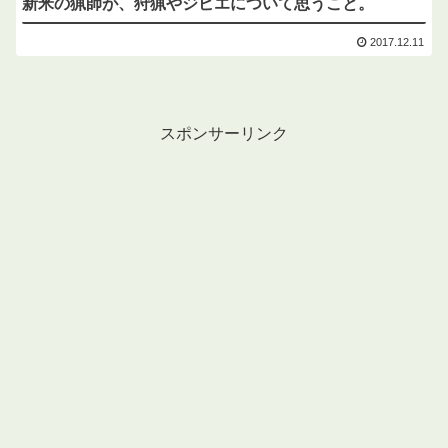
新米の猟師が、狩猟やジビエについて思うこと。
2017.12.11
スポンサーリンク